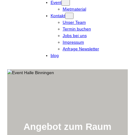
Event
Mietmaterial
Kontakt
Unser Team
Termin buchen
Jobs bei uns
Impressum
Anfrage Newsletter
blog
Angebot zum Raum