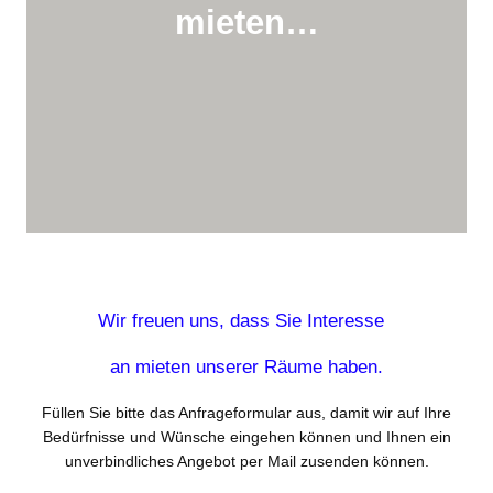
mieten…
Wir freuen uns, dass Sie Interesse
an mieten unserer Räume haben.
Füllen Sie bitte das Anfrageformular aus, damit wir auf Ihre
Bedürfnisse und Wünsche eingehen können und Ihnen ein
unverbindliches Angebot per Mail zusenden können.