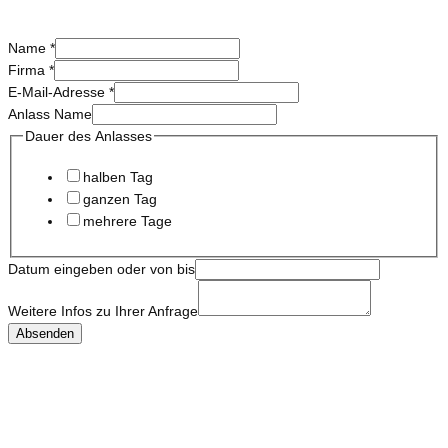
Name
*
Firma
*
E-Mail-Adresse
*
Anlass Name
Dauer des Anlasses
halben Tag
ganzen Tag
mehrere Tage
Datum eingeben oder von bis
Weitere Infos zu Ihrer Anfrage
Absenden