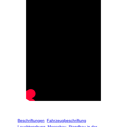
Beschriftungen
Fahrzeugbeschriftung
Leuchtwerbung
Messebau
Standbau in der