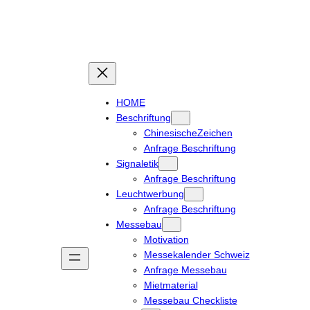
Zum
Inhalt
springen
HOME
Beschriftung
ChinesischeZeichen
Anfrage Beschriftung
Signaletik
Anfrage Beschriftung
Leuchtwerbung
Anfrage Beschriftung
Messebau
Motivation
Messekalender Schweiz
Anfrage Messebau
Mietmaterial
Messebau Checkliste