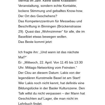
viermal im Jahr. Keine steife Krawatten-
Veranstaltung, sondern echte Kontakte,
lockere Stimmung und geballtes Know-how.
Der Ort des Geschehens?
Das Kompetenzzentrum für Messebau und
Beschriftung in Binningen (Brückenstrasse
29). Quasi das „Wohnzimmer“ für alle, die im
Baselbiet etwas bewegen wollen.
Das Beste kommt jetzt:
Ich fragte ihn: „Und wann ist das nächste
Mal?“
Er: „Mittwoch, 22. April. Von 11:45 bis 13:30
Uhr. Mittags-Networking vom Feinsten.“
Der Clou an diesem Datum: Lakis von der
legendären Kunstmeile Basel ist am Start!
Wer Lakis noch nicht kennt, hat definitiv eine
Bildungslücke in der Basler Kulturszene. Den
Talk willst du nicht verpassen – der Mann hat
Geschichten auf Lager, die man nicht im
Lehrbuch findet.