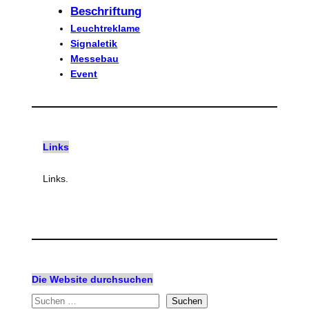
Beschriftung
Leuchtreklame
Signaletik
Messebau
Event
Links
Links.
Die Website durchsuchen
S
Suchen