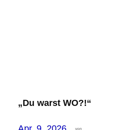
„Du warst WO?!“
Apr. 9, 2026
von